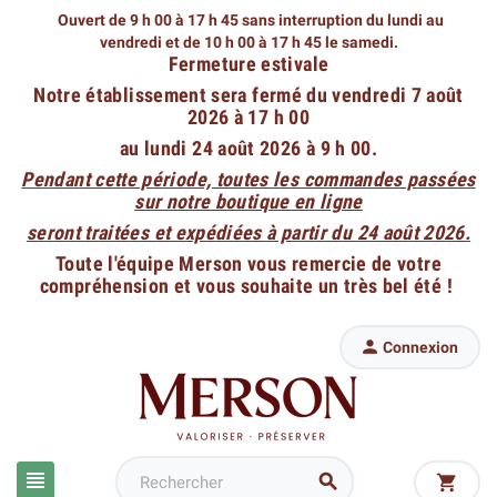
Ouvert de 9 h 00 à 17 h 45 sans interruption du lundi au
vendredi
et de 10 h 00 à 17 h 45 le samedi.
Fermeture estivale
Notre établissement sera fermé du vendredi 7 août
2026 à 17 h 00
au lundi 24 août 2026 à 9 h 00.
Pendant cette période, toutes les commandes passées
sur notre boutique en ligne
seront traitées et expédiées à partir du 24 août 2026.
Toute l'équipe Merson vous remercie de votre
compréhension et vous souhaite un très bel été !

Connexion


