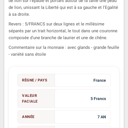
de lion sur l'épaule et portant autour de la taille une peau
de lion, unissant la Liberté qui est à sa gauche et l'Egalité
à sa droite.
Revers : 5/FRANCS sur deux lignes et le millésime
séparés par un trait horizontal, le tout dans une couronne
composée d'une branche de laurier et une de chêne.
Commentaire sur la monnaie : avec glands - grande feuille
- variété sans étoile
RÈGNE / PAYS
France
VALEUR
5 Francs
FACIALE
ANNÉE
7 AN