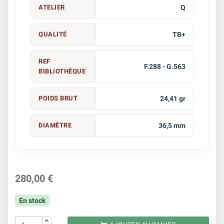
ATELIER
Q
QUALITÉ
TB+
REF
F.288 - G.563
BIBLIOTHÈQUE
POIDS BRUT
24,41 gr
DIAMÈTRE
36,5 mm
280,00 €
En stock