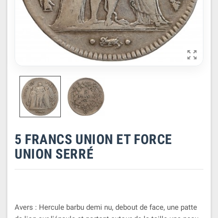

5 FRANCS UNION ET FORCE
UNION SERRÉ
Avers : Hercule barbu demi nu, debout de face, une patte