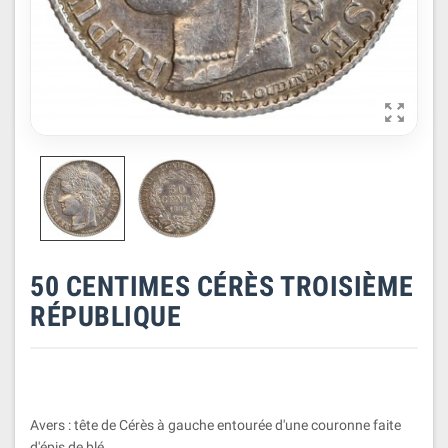

50 CENTIMES CÉRÈS TROISIÈME
RÉPUBLIQUE
Avers : tête de Cérès à gauche entourée d'une couronne faite
d'épis de blé