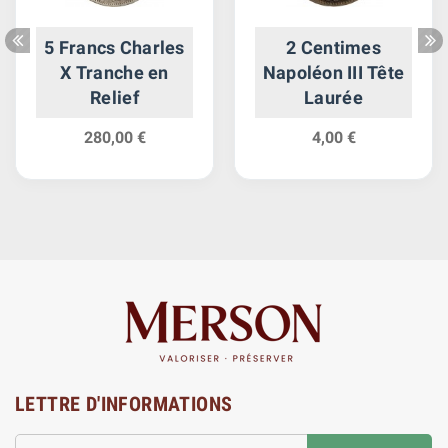
5 Francs Charles
2 Centimes
X Tranche en
Napoléon III Tête
Relief
Laurée
280,00 €
4,00 €
LETTRE D'INFORMATIONS