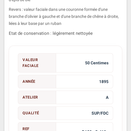
Revers : valeur faciale dans une couronne formée d'une
branche d'olivier à gauche et d'une branche de chêne à droite,
liées à leur base par un ruban
Etat de conservation : légèrement nettoyée
VALEUR
50 Centimes
FACIALE
ANNÉE
1895
ATELIER
A
QUALITÉ
SUP/FDC
REF