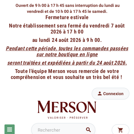
Ouvert de 9 h 00 à 17 h 45 sans interruption du lundi au
vendredi
et de 10 h 00 à 17 h 45 le samedi.
Fermeture estivale
Notre établissement sera fermé du vendredi 7 août
2026 à 17 h 00
au lundi 24 août 2026 à 9 h 00.
Pendant cette période, toutes les commandes passées
sur notre boutique en ligne
seront traitées et expédiées à partir du 24 août 2026.
Toute l'équipe Merson vous remercie de votre
compréhension et vous souhaite un très bel été !

Connexion


