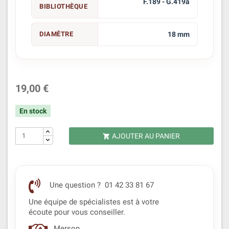
F.189 - G.419a
BIBLIOTHÈQUE
DIAMÈTRE
18 mm
19,00 €
En stock
AJOUTER AU PANIER

Une question ? 01 42 33 81 67
Une équipe de spécialistes est à votre
écoute pour vous conseiller.
Merson