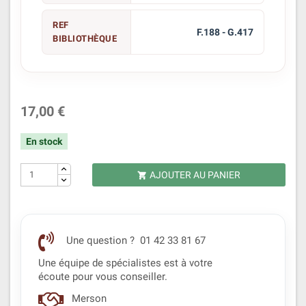
REF
F.188 - G.417
BIBLIOTHÈQUE
17,00 €
En stock
AJOUTER AU PANIER

Une question ? 01 42 33 81 67
Une équipe de spécialistes est à votre
écoute pour vous conseiller.
Merson