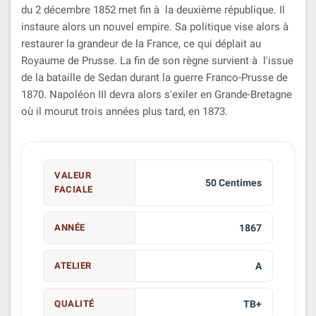
du 2 décembre 1852 met fin à la deuxième république. Il
instaure alors un nouvel empire. Sa politique vise alors à
restaurer la grandeur de la France, ce qui déplait au
Royaume de Prusse. La fin de son règne survient à l'issue
de la bataille de Sedan durant la guerre Franco-Prusse de
1870. Napoléon III devra alors s'exiler en Grande-Bretagne
où il mourut trois années plus tard, en 1873.
VALEUR
50 Centimes
FACIALE
ANNÉE
1867
ATELIER
A
QUALITÉ
TB+