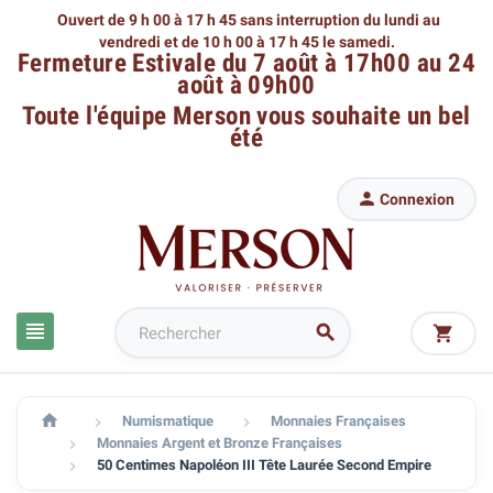
Ouvert de 9 h 00 à 17 h 45 sans interruption du lundi au
vendredi
et de 10 h 00 à 17 h 45 le samedi.
Fermeture Estivale du 7 août à 17h00 au 24
août à 09h00
Toute l'équipe Merson
vous souhaite un bel
été

Connexion




Numismatique
Monnaies Françaises


Monnaies Argent et Bronze Françaises

50 Centimes Napoléon III Tête Laurée Second Empire
