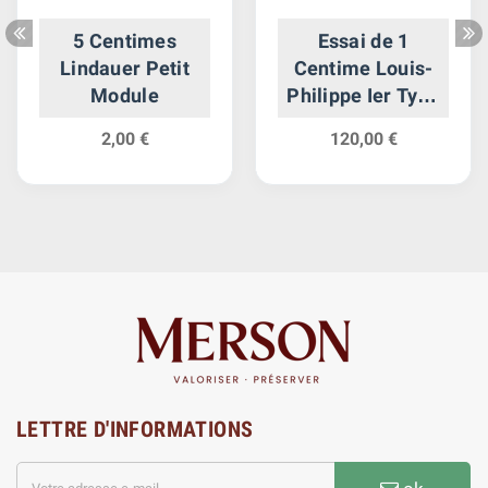
5 Centimes
Essai de 1
Lindauer Petit
Centime Louis-
Module
Philippe Ier Type
à la Charte de
2,00 €
120,00 €
1830
LETTRE D'INFORMATIONS