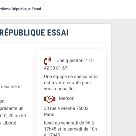
trième République Essai
RÉPUBLIQUE ESSAI
Une question ? 01
42 33 81 67
Une équipe de spécialistes
est à votre écoute pour
 dessiné et
vous conseiller.
Merson
ion
eprésente un
33 rue Vivienne 75002
Paris
 (10, 20 ou 50
« Liberté
lundi au vendredi de 9h à
17h45 et le samedi de 10h
à 17h45.