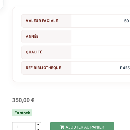

VALEUR FACIALE
50
ANNÉE
QUALITÉ
REF BIBLIOTHÈQUE
F.425
350,00 €
En stock
AJOUTER AU PANIER
