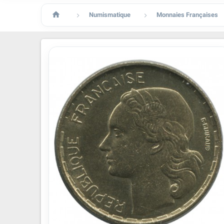

Numismatique
Monnaies Françaises

