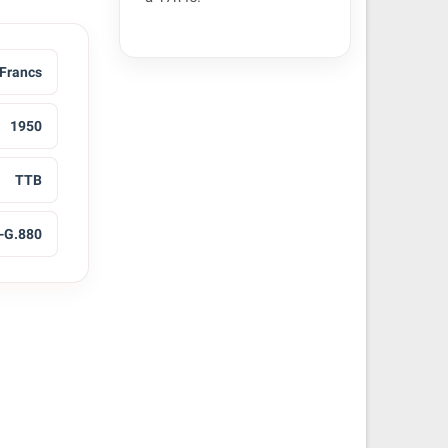
 Francs
1950
TTB
-G.880