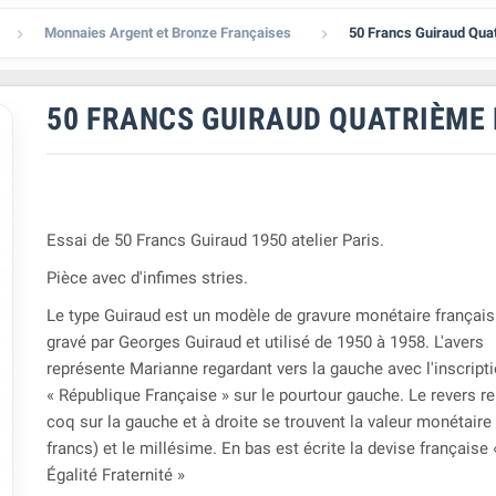
Monnaies Argent et Bronze Françaises
50 Francs Guiraud Qua


50 FRANCS GUIRAUD QUATRIÈME 
Essai de 50 Francs Guiraud 1950 atelier Paris.
Pièce avec d'infimes stries.
Le type Guiraud est un modèle de gravure monétaire français
gravé par Georges Guiraud
et utilisé de 1950 à 1958. L'avers
représente Marianne regardant vers la gauche avec l'inscript
« République Française » sur le pourtour gauche. Le revers r
coq sur la gauche et à droite se trouvent la valeur monétaire
francs) et le millésime. En bas est écrite la devise française 
Égalité Fraternité »