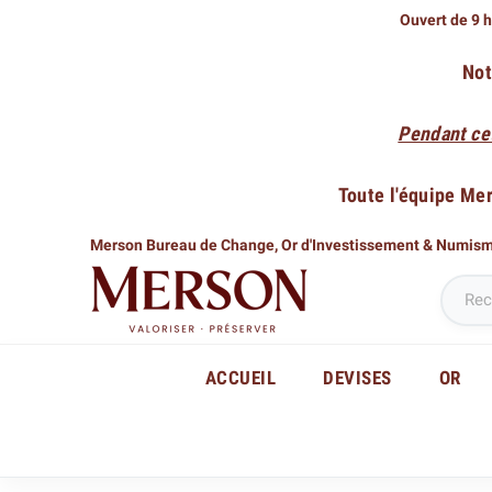
Ouvert de 9 h
Not
Pendant ce
Toute l'équipe Me
Merson Bureau de Change,
Or d'Investissement & Numis
ACCUEIL
DEVISES
OR