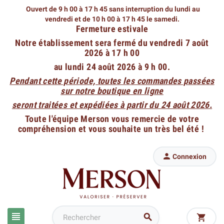
Ouvert de 9 h 00 à 17 h 45 sans interruption du lundi au
vendredi
et de 10 h 00 à 17 h 45 le samedi.
Fermeture estivale
Notre établissement sera fermé du vendredi 7 août
2026 à 17 h 00
au lundi 24 août 2026 à 9 h 00.
Pendant cette période, toutes les commandes passées
sur notre boutique en ligne
seront traitées et expédiées à partir du 24 août 2026.
Toute l'équipe Merson vous remercie de votre
compréhension et vous souhaite un très bel été !

Connexion


