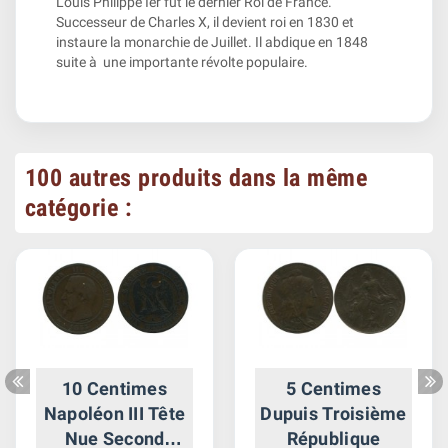
Louis Philippe Ier fut le dernier Roi de France.
Successeur de Charles X, il devient roi en 1830 et
instaure la monarchie de Juillet. Il abdique en 1848
suite à une importante révolte populaire.
100 autres produits dans la même
catégorie :
10 Centimes
5 Centimes
Napoléon III Tête
Dupuis Troisième
Nue Second
République