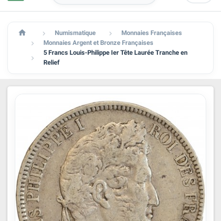

Numismatique
Monnaies Françaises


Monnaies Argent et Bronze Françaises

5 Francs Louis-Philippe Ier Tête Laurée Tranche en

Relief