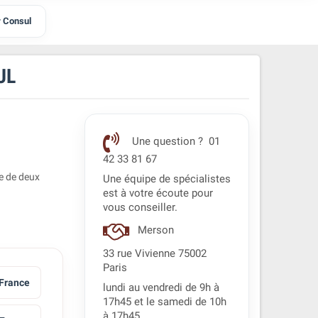
r Consul
UL
Une question ? 01
42 33 81 67
e de deux
Une équipe de spécialistes
est à votre écoute pour
vous conseiller.
Merson
33 rue Vivienne 75002
Paris
France
lundi au vendredi de 9h à
17h45 et le samedi de 10h
à 17h45.