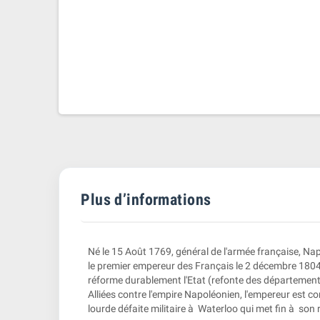
Plus d’informations
Né le 15 Août 1769, général de l'armée française, Na
le premier empereur des Français le 2 décembre 1804. 
réforme durablement l'Etat (refonte des départements 
Alliées contre l'empire Napoléonien, l'empereur est cont
lourde défaite militaire à Waterloo qui met fin à son r