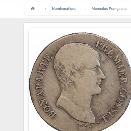

Numismatique
Monnaies Françaises

