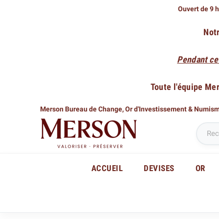
Ouvert de 9 h
Notr
Pendant ce
Toute l'équipe Me
Merson Bureau de Change,
Or d'Investissement & Numis
ACCUEIL
DEVISES
OR