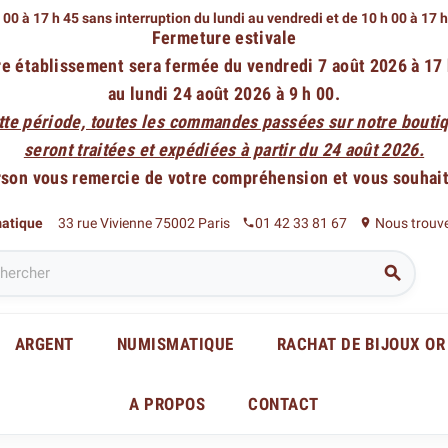
 00 à 17 h 45 sans interruption du lundi au vendredi
et de 10 h 00 à 17 
Fermeture estivale
e établissement sera fermée du vendredi 7 août 2026 à 17
au lundi 24 août 2026 à 9 h 00.
tte période, toutes les commandes passées sur notre boutiq
seront traitées et expédiées à partir du 24 août 2026.
rson vous remercie de votre compréhension et vous souhaite
matique
33 rue Vivienne 75002 Paris
01 42 33 81 67
Nous trouv
phone
place

ARGENT
NUMISMATIQUE
RACHAT DE BIJOUX OR
A PROPOS
CONTACT