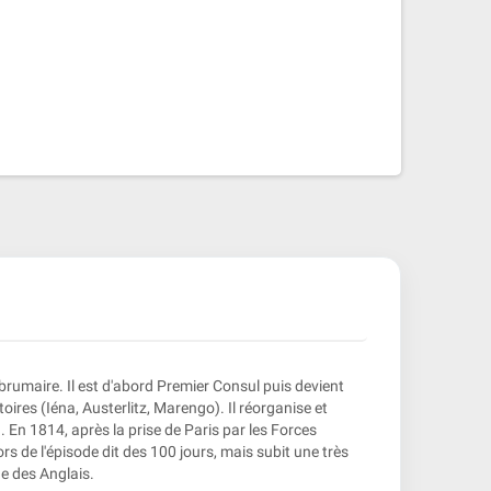
rumaire. Il est d'abord Premier Consul puis devient
ires (Iéna, Austerlitz, Marengo). Il réorganise et
 En 1814, après la prise de Paris par les Forces
lors de l'épisode dit des 100 jours, mais subit une très
de des Anglais.