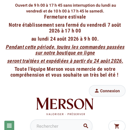
Ouvert de 9 h 00 à 17 h 45 sans interruption du lundi au
vendredi
et de 10 h 00 à 17 h 45 le samedi.
Fermeture estivale
Notre établissement sera fermé du vendredi 7 août
2026 à 17 h 00
au lundi 24 août 2026 à 9 h 00.
Pendant cette période, toutes les commandes passées
sur notre boutique en ligne
seront traitées et expédiées à partir du 24 août 2026.
Toute l'équipe Merson vous remercie de votre
compréhension et vous souhaite un très bel été !

Connexion


