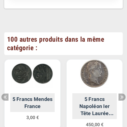
100 autres produits dans la même
catégorie :
5 Francs Mendes
5 Francs
France
Napoléon Ier
Tête Laurée
3,00 €
Revers Empire
450,00 €