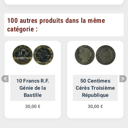
100 autres produits dans la même
catégorie :
10 Francs R.F.
50 Centimes
Génie de la
Cérès Troisième
Bastille
République
30,00 €
30,00 €