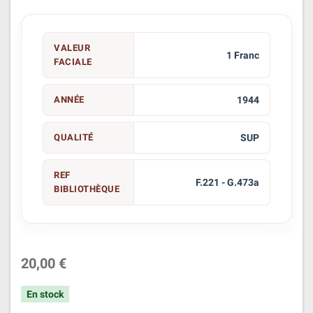
VALEUR
1 Franc
FACIALE
ANNÉE
1944
QUALITÉ
SUP
REF
F.221 - G.473a
BIBLIOTHÈQUE
20,00 €
En stock