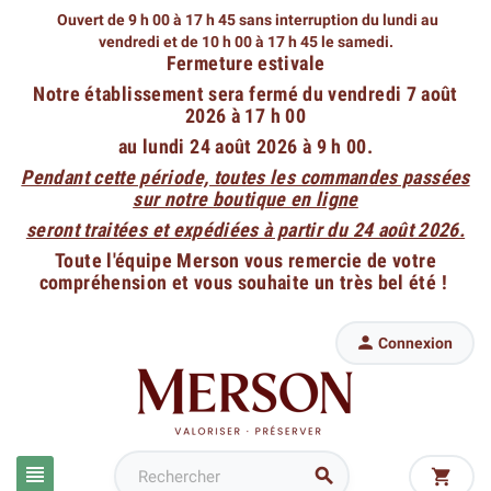
Ouvert de 9 h 00 à 17 h 45 sans interruption du lundi au
vendredi
et de 10 h 00 à 17 h 45 le samedi.
Fermeture estivale
Notre établissement sera fermé du vendredi 7 août
2026 à 17 h 00
au lundi 24 août 2026 à 9 h 00.
Pendant cette période, toutes les commandes passées
sur notre boutique en ligne
seront traitées et expédiées à partir du 24 août 2026.
Toute l'équipe Merson vous remercie de votre
compréhension et vous souhaite un très bel été !

Connexion


