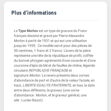
Plus d’informations
Le
Type Morlon
est un type de gravure du Franc
français dessiné et gravé par Pierre-Alexandre
Morlon à partir de 1931 et qui eut une utilisation
jusqu'en 1959. Ce modèle servit pour des pièces de
50 centimes, 1 franc et 2 francs. L'avers de la pièce
représente une tête de la république de profil, coiffée
du bonnet phrygien agrémenté d'une cocarde et d'une
couronne d'épis de blé et de feuilles de chêne, légende
circulaire
REPVBLIQVE FRANÇAISE
et
signature
Morlon
. Le revers présente deux cornes
d'abondance de part et d'autre de la valeur faciale, en
haut,
LIBERTE-EGALITE-FRATERNITE
, en bas, la date
entre deux différents, le graveur (une corne
d'abondance : Morlon, et le graveur général, une
aile : Lucien Bazor).