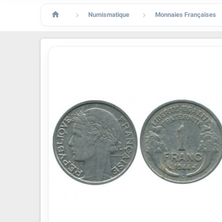

Numismatique
Monnaies Françaises

