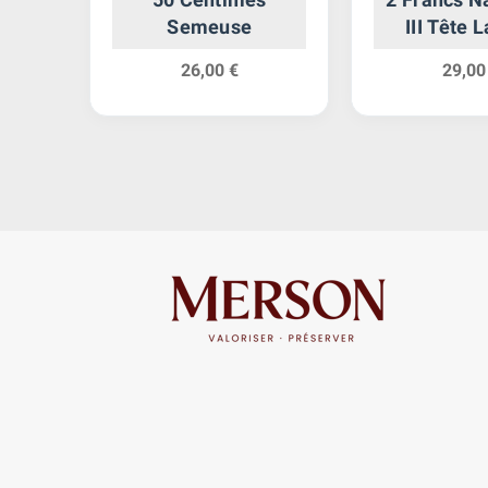
Semeuse
III Tête 
26,00 €
29,00