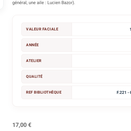

général, une aile : Lucien Bazor).
VALEUR FACIALE
ANNÉE
ATELIER
QUALITÉ
REF BIBLIOTHÈQUE
F.221 -
17,00 €