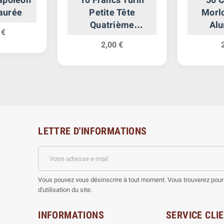
Laurée
Petite Tête
Morl
Quatrième
Al
 €
République
2,00 €
LETTRE D'INFORMATIONS
Vous pouvez vous désinscrire à tout moment. Vous trouverez pour 
d'utilisation du site.
INFORMATIONS
SERVICE CLI