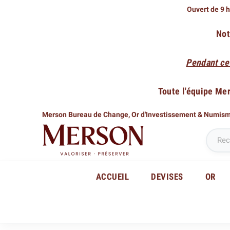
Ouvert de 9 h
Not
Pendant ce
Toute l'équipe Me
Merson Bureau de Change,
Or d'Investissement & Numis
ACCUEIL
DEVISES
OR