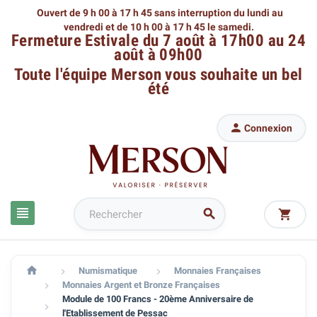
Ouvert de 9 h 00 à 17 h 45 sans interruption du lundi au
vendredi
et de 10 h 00 à 17 h 45 le samedi.
Fermeture Estivale du 7 août à 17h00 au 24
août à 09h00
Toute l'équipe Merson
vous souhaite un bel
été

Connexion




Numismatique
Monnaies Françaises


Monnaies Argent et Bronze Françaises

Module de 100 Francs - 20ème Anniversaire de

l'Etablissement de Pessac