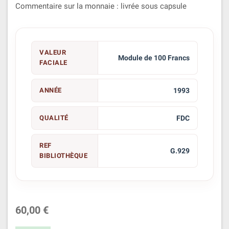
Commentaire sur la monnaie : livrée sous capsule
VALEUR
Module de 100 Francs
FACIALE
ANNÉE
1993
QUALITÉ
FDC
REF
G.929
BIBLIOTHÈQUE
60,00 €