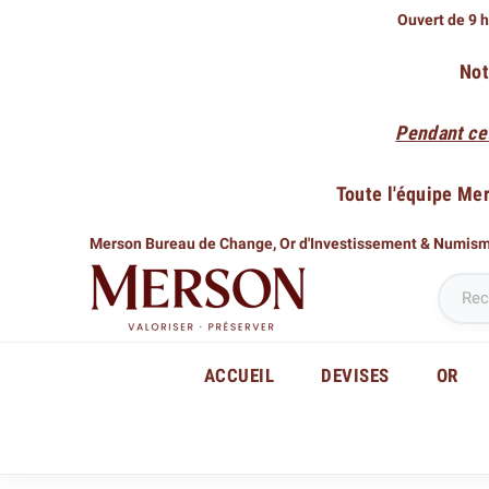
Ouvert de 9 h
Not
Pendant ce
Toute l'équipe Me
Merson Bureau de Change,
Or d'Investissement & Numis
ACCUEIL
DEVISES
OR