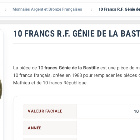
Monnaies Argent et Bronze Françaises
10 Francs R.F. Génie de 


10 FRANCS R.F. GÉNIE DE LA BAS
La pièce de 10
francs Génie de la Bastille
est une
pièce de 
10
francs français
, créée en 1988 pour remplacer les
pièces 
Mathieu
et
de 10 francs République.
VALEUR FACIALE
10
ANNÉE