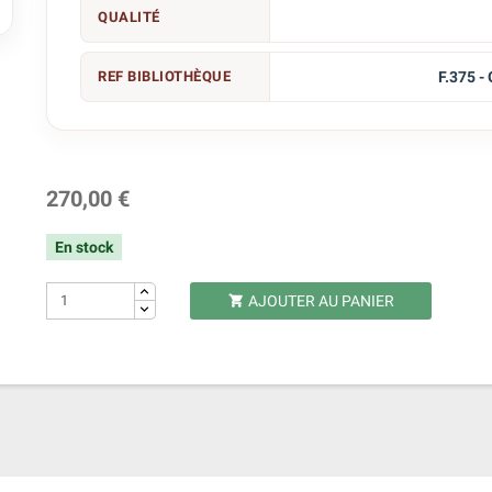

QUALITÉ
REF BIBLIOTHÈQUE
F.375 -
270,00 €
En stock
AJOUTER AU PANIER
