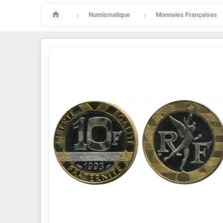

Numismatique
Monnaies Françaises

