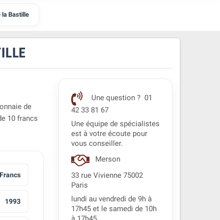
la Bastille
TILLE
Une question ? 01
monnaie
de
42 33 81 67
de 10 francs
Une équipe de spécialistes
est à votre écoute pour
vous conseiller.
Merson
 Francs
33 rue Vivienne 75002
Paris
lundi au vendredi de 9h à
1993
17h45 et le samedi de 10h
à 17h45.