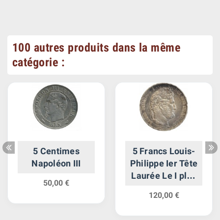
100 autres produits dans la même
catégorie :
5 Centimes
5 Francs Louis-
Napoléon III
Philippe Ier Tête
Laurée Le I plus
50,00 €
éloigné - Tranche
120,00 €
en Relief