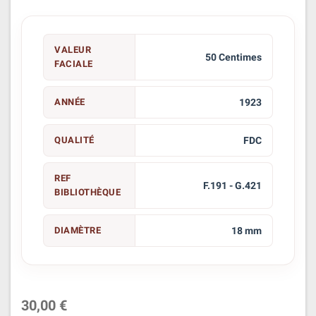
VALEUR
50 Centimes
FACIALE
ANNÉE
1923
QUALITÉ
FDC
REF
F.191 - G.421
BIBLIOTHÈQUE
DIAMÈTRE
18 mm
30,00 €