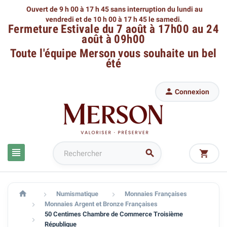
Ouvert de 9 h 00 à 17 h 45 sans interruption du lundi au
vendredi
et de 10 h 00 à 17 h 45 le samedi.
Fermeture Estivale du 7 août à 17h00 au 24
août à 09h00
Toute l'équipe Merson
vous souhaite un bel
été

Connexion




Numismatique
Monnaies Françaises


Monnaies Argent et Bronze Françaises

50 Centimes Chambre de Commerce Troisième

République