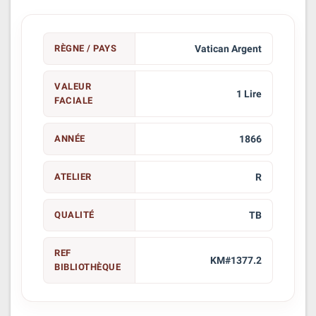
RÈGNE / PAYS
Vatican Argent
VALEUR
1 Lire
FACIALE
ANNÉE
1866
ATELIER
R
QUALITÉ
TB
REF
KM#1377.2
BIBLIOTHÈQUE