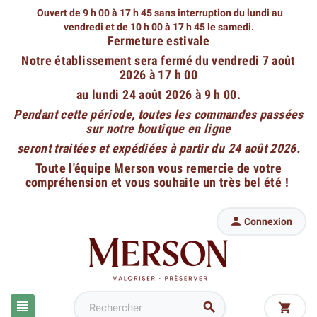
Ouvert de 9 h 00 à 17 h 45 sans interruption du lundi au
vendredi
et de 10 h 00 à 17 h 45 le samedi.
Fermeture estivale
Notre établissement sera fermé du vendredi 7 août
2026 à 17 h 00
au lundi 24 août 2026 à 9 h 00.
Pendant cette période, toutes les commandes passées
sur notre boutique en ligne
seront traitées et expédiées à partir du 24 août 2026.
Toute l'équipe Merson vous remercie de votre
compréhension et vous souhaite un très bel été !

Connexion


