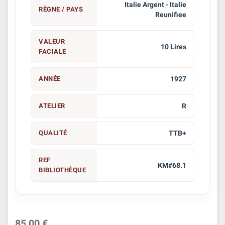
Italie Argent - Italie
RÈGNE / PAYS
Reunifiee
VALEUR
10 Lires
FACIALE
ANNÉE
1927
ATELIER
R
QUALITÉ
TTB+
REF
KM#68.1
BIBLIOTHÈQUE
85,00 €