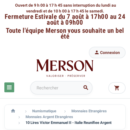
Ouvert de 9 h 00 à 17 h 45 sans interruption du lundi au
vendredi
et de 10 h 00 à 17 h 45 le samedi.
Fermeture Estivale du 7 août à 17h00 au 24
août à 09h00
Toute l'équipe Merson
vous souhaite un bel
été

Connexion




Numismatique
Monnaies Etrangères


Monnaies Argent Etrangères

10 Lires Victor Emmanuel II - Italie Reunifiee Argent
