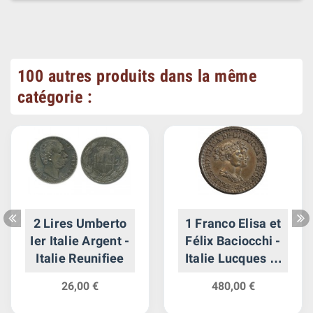
100 autres produits dans la même
catégorie :
2 Lires Umberto
1 Franco Elisa et
Ier Italie Argent -
Félix Baciocchi -
Italie Reunifiee
Italie Lucques et
Piombino Argent
26,00 €
480,00 €