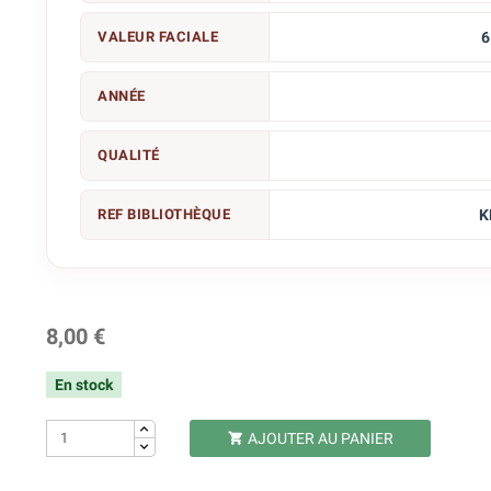
VALEUR FACIALE
6
ANNÉE
QUALITÉ
REF BIBLIOTHÈQUE
K
8,00 €
En stock
AJOUTER AU PANIER
