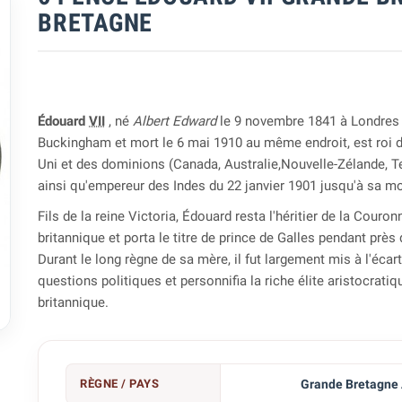
BRETAGNE
Édouard
VII
, né
Albert Edward
le 9 novembre 1841 à Londres 
Buckingham et mort le 6 mai 1910 au même endroit, est roi
Uni et des dominions (Canada, Australie,Nouvelle-Zélande, T
ainsi qu'empereur des Indes du 22 janvier 1901 jusqu'à sa mo
Fils de la reine Victoria, Édouard resta l'héritier de la Couron
britannique et porta le titre de prince de Galles pendant près
Durant le long règne de sa mère, il fut largement mis à l'écar
questions politiques et personnifia la riche élite aristocratiq
britannique.

RÈGNE / PAYS
Grande Bretagne 