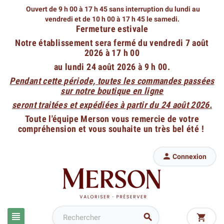
Ouvert de 9 h 00 à 17 h 45 sans interruption du lundi au
vendredi
et de 10 h 00 à 17 h 45 le samedi.
Fermeture estivale
Notre établissement sera fermé du vendredi 7 août
2026 à 17 h 00
au lundi 24 août 2026 à 9 h 00.
Pendant cette période, toutes les commandes passées
sur notre boutique en ligne
seront traitées et expédiées à partir du 24 août 2026.
Toute l'équipe Merson vous remercie de votre
compréhension et vous souhaite un très bel été !

Connexion


