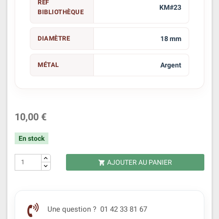
REF
KM#23
BIBLIOTHÈQUE
DIAMÈTRE
18 mm
MÉTAL
Argent
10,00 €
En stock
AJOUTER AU PANIER

Une question ? 01 42 33 81 67