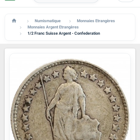

Numismatique
Monnaies Etrangères


Monnaies Argent Etrangères

1/2 Franc Suisse Argent - Confederation
