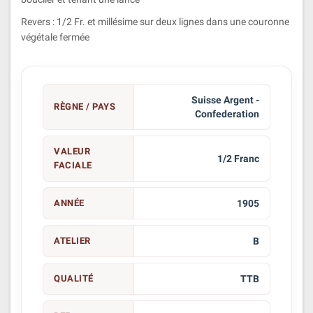
Revers : 1/2 Fr. et millésime sur deux lignes dans une couronne
végétale fermée
Suisse Argent -
RÈGNE / PAYS
Confederation
VALEUR
1/2 Franc
FACIALE
ANNÉE
1905
ATELIER
B
QUALITÉ
TTB