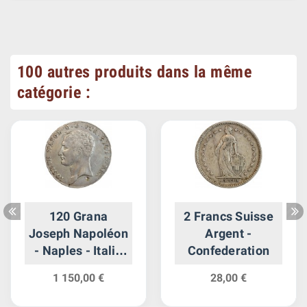
100 autres produits dans la même
catégorie :
120 Grana
2 Francs Suisse
Joseph Napoléon
Argent -
- Naples - Italie
Confederation
Argent
1 150,00 €
28,00 €