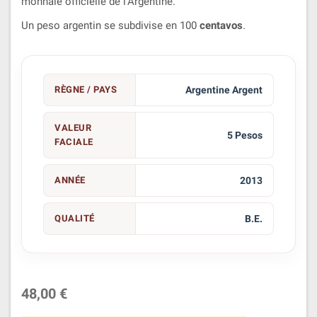
monnaie officielle de l'Argentine.
Un peso argentin se subdivise en 100
centavos
.
RÈGNE / PAYS
Argentine Argent
VALEUR
5 Pesos
FACIALE
ANNÉE
2013
QUALITÉ
B.E.
48,00 €