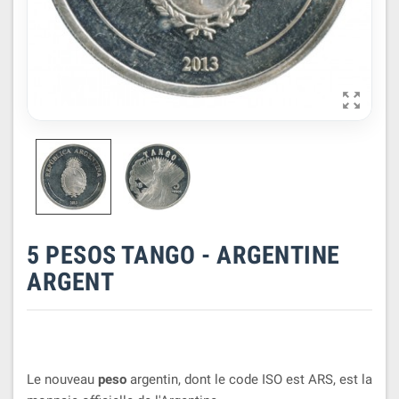

5 PESOS TANGO - ARGENTINE
ARGENT
Le nouveau
peso
argentin, dont le code ISO est ARS, est la