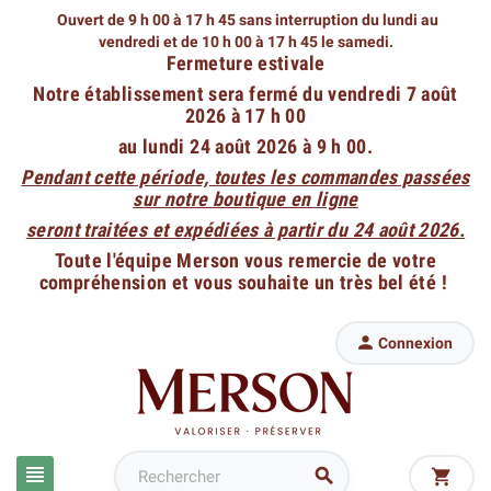
Ouvert de 9 h 00 à 17 h 45 sans interruption du lundi au
vendredi
et de 10 h 00 à 17 h 45 le samedi.
Fermeture estivale
Notre établissement sera fermé du vendredi 7 août
2026 à 17 h 00
au lundi 24 août 2026 à 9 h 00.
Pendant cette période, toutes les commandes passées
sur notre boutique en ligne
seront traitées et expédiées à partir du 24 août 2026.
Toute l'équipe Merson vous remercie de votre
compréhension et vous souhaite un très bel été !

Connexion


