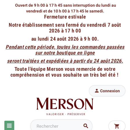
Ouvert de 9 h 00 à 17 h 45 sans interruption du lundi au
vendredi
et de 10 h 00 à 17 h 45 le samedi.
Fermeture estivale
Notre établissement sera fermé du vendredi 7 août
2026 à 17 h 00
au lundi 24 août 2026 à 9 h 00.
Pendant cette période, toutes les commandes passées
sur notre boutique en ligne
seront traitées et expédiées à partir du 24 août 2026.
Toute l'équipe Merson vous remercie de votre
compréhension et vous souhaite un très bel été !

Connexion


