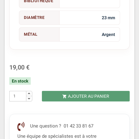
BIBLIOTHÈQUE
DIAMÈTRE
23 mm
MÉTAL
Argent
19,00 €
En stock
AJOUTER AU PANIER

Une question ? 01 42 33 81 67
Une équipe de spécialistes est à votre