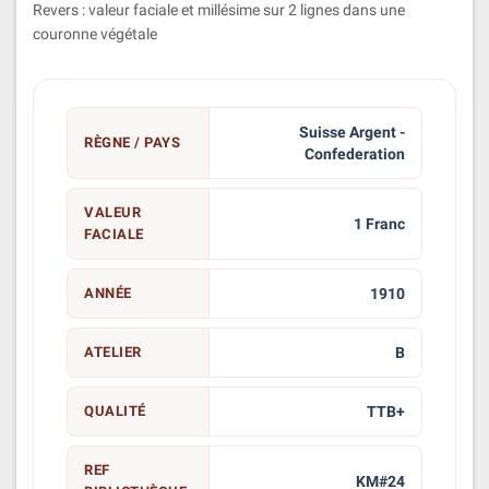
Revers : valeur faciale et millésime sur 2 lignes dans une
couronne végétale
Suisse Argent -
RÈGNE / PAYS
Confederation
VALEUR
1 Franc
FACIALE
ANNÉE
1910
ATELIER
B
QUALITÉ
TTB+
REF
KM#24