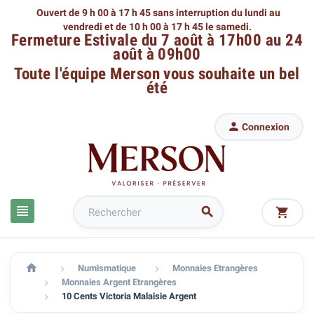
Ouvert de 9 h 00 à 17 h 45 sans interruption du lundi au
vendredi
et de 10 h 00 à 17 h 45 le samedi.
Fermeture Estivale du 7 août à 17h00 au 24
août à 09h00
Toute l'équipe Merson
vous souhaite un bel
été

Connexion




Numismatique
Monnaies Etrangères


Monnaies Argent Etrangères

10 Cents Victoria Malaisie Argent
