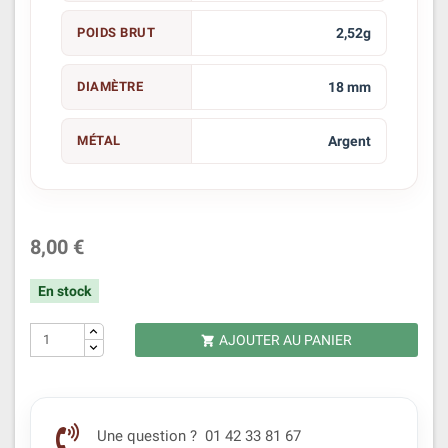
POIDS BRUT
2,52g
DIAMÈTRE
18 mm
MÉTAL
Argent
8,00 €
En stock
AJOUTER AU PANIER

Une question ? 01 42 33 81 67