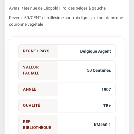
Avers : tête nue de Léopold II roi des belges à gauche
Revers : 50/CENT et millésime sur trois lignes, le tout dans une
couronne végétale
RÈGNE / PAYS
Belgique Argent
VALEUR
50 Centimes
FACIALE
ANNÉE
1907
QUALITÉ
TB+
REF
KM#60.1
BIBLIOTHÈQUE