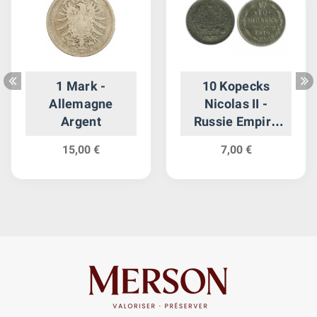
1 Mark -
10 Kopecks
Allemagne
Nicolas II -
Argent
Russie Empire
Argent
15,00 €
7,00 €