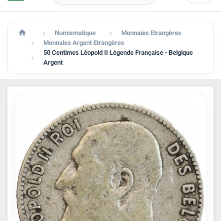

Numismatique
Monnaies Etrangères


Monnaies Argent Etrangères

50 Centimes Léopold II Légende Française - Belgique

Argent