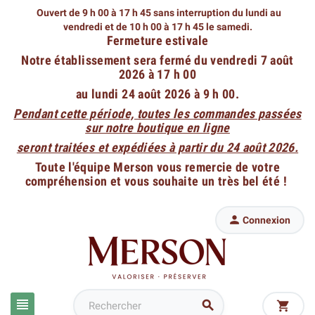
Ouvert de 9 h 00 à 17 h 45 sans interruption du lundi au
vendredi
et de 10 h 00 à 17 h 45 le samedi.
Fermeture estivale
Notre établissement sera fermé du vendredi 7 août
2026 à 17 h 00
au lundi 24 août 2026 à 9 h 00.
Pendant cette période, toutes les commandes passées
sur notre boutique en ligne
seront traitées et expédiées à partir du 24 août 2026.
Toute l'équipe Merson vous remercie de votre
compréhension et vous souhaite un très bel été !

Connexion


