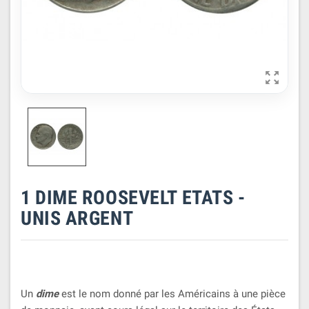

1 DIME ROOSEVELT ETATS -
UNIS ARGENT
Un
dime
est le nom donné par les Américains à une pièce