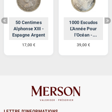
50 Centimes
1000 Escudos
Alphonse XIII -
L'Année Pour
Espagne Argent
l'Océan -
Portugal Argent
17,00 €
39,00 €
LETTRE D'INFORMATIONS