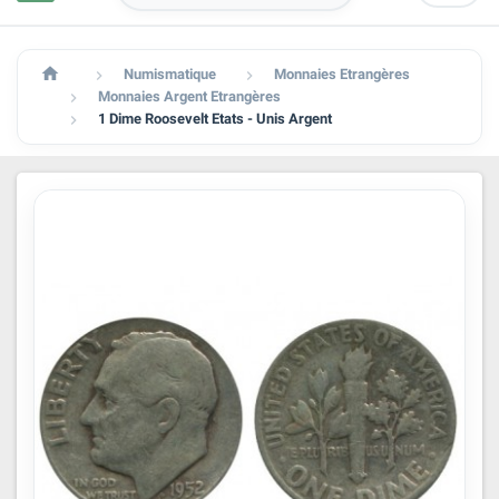

Numismatique
Monnaies Etrangères


Monnaies Argent Etrangères

1 Dime Roosevelt Etats - Unis Argent
