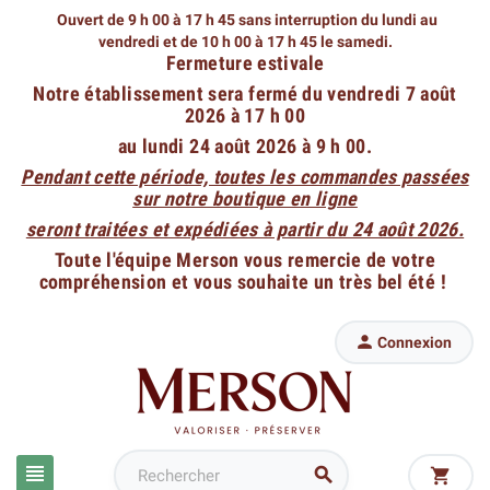
Ouvert de 9 h 00 à 17 h 45 sans interruption du lundi au
vendredi
et de 10 h 00 à 17 h 45 le samedi.
Fermeture estivale
Notre établissement sera fermé du vendredi 7 août
2026 à 17 h 00
au lundi 24 août 2026 à 9 h 00.
Pendant cette période, toutes les commandes passées
sur notre boutique en ligne
seront traitées et expédiées à partir du 24 août 2026.
Toute l'équipe Merson vous remercie de votre
compréhension et vous souhaite un très bel été !

Connexion


