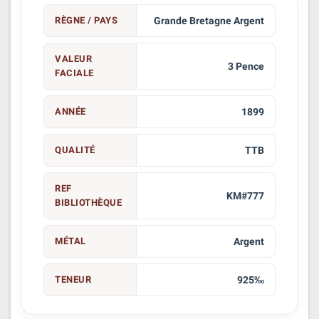
RÈGNE / PAYS
Grande Bretagne Argent
VALEUR
3 Pence
FACIALE
ANNÉE
1899
QUALITÉ
TTB
REF
KM#777
BIBLIOTHÈQUE
MÉTAL
Argent
TENEUR
925‰