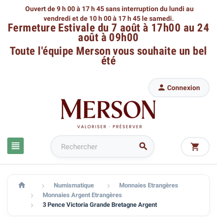
Ouvert de 9 h 00 à 17 h 45 sans interruption du lundi au
vendredi
et de 10 h 00 à 17 h 45 le samedi.
Fermeture Estivale du 7 août à 17h00 au 24
août à 09h00
Toute l'équipe Merson
vous souhaite un bel
été

Connexion




Numismatique
Monnaies Etrangères


Monnaies Argent Etrangères

3 Pence Victoria Grande Bretagne Argent
