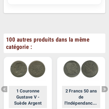
100 autres produits dans la même
catégorie :
1 Couronne
2 Francs 50 ans
Gustave V -
de
Suède Argent
l'Indépendance -