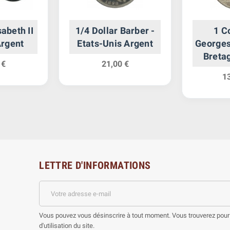
sabeth II
1/4 Dollar Barber -
1 C
rgent
Etats-Unis Argent
Georges
Breta
 €
21,00 €
1
LETTRE D'INFORMATIONS
Vous pouvez vous désinscrire à tout moment. Vous trouverez pour 
d'utilisation du site.