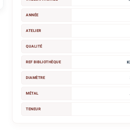

ANNÉE
ATELIER
QUALITÉ
REF BIBLIOTHÈQUE
K
DIAMÈTRE
MÉTAL
TENEUR