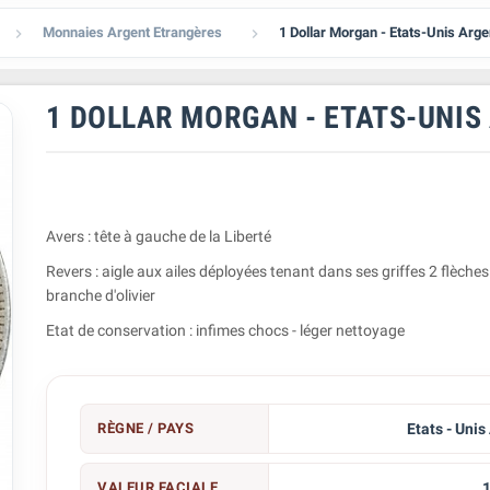
Monnaies Argent Etrangères
1 Dollar Morgan - Etats-Unis Arge


1 DOLLAR MORGAN - ETATS-UNIS
Avers : tête à gauche de la Liberté
Revers : aigle aux ailes déployées tenant dans ses griffes 2 flèches
branche d'olivier
Etat de conservation : infimes chocs - léger nettoyage
RÈGNE / PAYS
Etats - Unis
VALEUR FACIALE
1