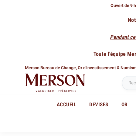
Ouvert de 9 h
Not
Pendant ce
Toute l'équipe Me
Merson Bureau de Change,
Or d'Investissement & Numis
ACCUEIL
DEVISES
OR