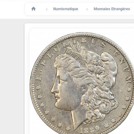

Numismatique
Monnaies Etrangères

