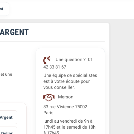
nt
 ARGENT
Une question ? 01
42 33 81 67
 et une
Une équipe de spécialistes
est à votre écoute pour
vous conseiller.
Merson
33 rue Vivienne 75002
Paris
 Argent
lundi au vendredi de 9h à
17h45 et le samedi de 10h
à 17h45.
 Dollar