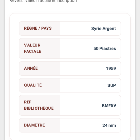
Revers : valeur faciale et inscription
RÈGNE / PAYS
Syrie Argent
VALEUR
50 Piastres
FACIALE
ANNÉE
1959
QUALITÉ
SUP
REF
KM#89
BIBLIOTHÈQUE
DIAMÈTRE
24 mm