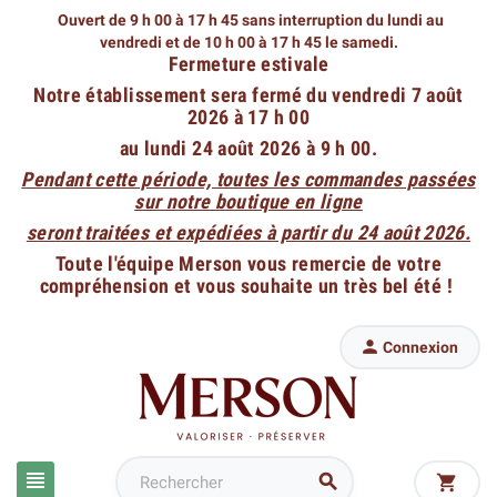
Ouvert de 9 h 00 à 17 h 45 sans interruption du lundi au
vendredi
et de 10 h 00 à 17 h 45 le samedi.
Fermeture estivale
Notre établissement sera fermé du vendredi 7 août
2026 à 17 h 00
au lundi 24 août 2026 à 9 h 00.
Pendant cette période, toutes les commandes passées
sur notre boutique en ligne
seront traitées et expédiées à partir du 24 août 2026.
Toute l'équipe Merson vous remercie de votre
compréhension et vous souhaite un très bel été !

Connexion


