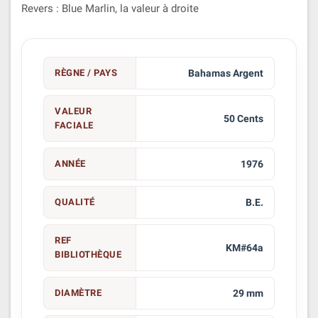
Revers : Blue Marlin, la valeur à droite
RÈGNE / PAYS
Bahamas Argent
VALEUR
50 Cents
FACIALE
ANNÉE
1976
QUALITÉ
B.E.
REF
KM#64a
BIBLIOTHÈQUE
DIAMÈTRE
29 mm