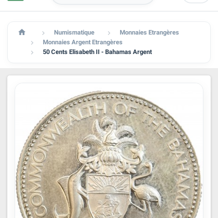

Numismatique
Monnaies Etrangères


Monnaies Argent Etrangères

50 Cents Elisabeth II - Bahamas Argent
