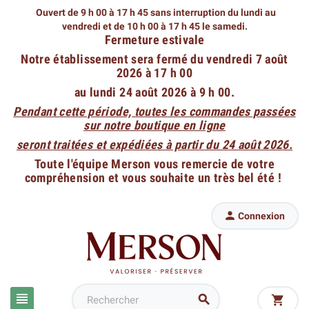
Ouvert de 9 h 00 à 17 h 45 sans interruption du lundi au
vendredi
et de 10 h 00 à 17 h 45 le samedi.
Fermeture estivale
Notre établissement sera fermé du vendredi 7 août
2026 à 17 h 00
au lundi 24 août 2026 à 9 h 00.
Pendant cette période, toutes les commandes passées
sur notre boutique en ligne
seront traitées et expédiées à partir du 24 août 2026.
Toute l'équipe Merson vous remercie de votre
compréhension et vous souhaite un très bel été !

Connexion


