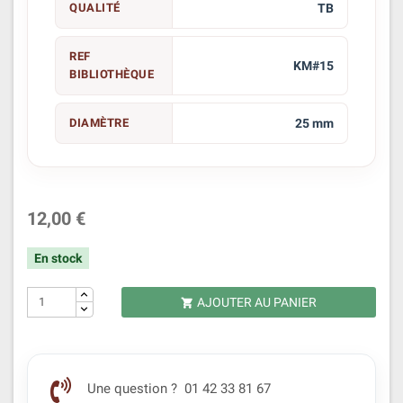
QUALITÉ
TB
REF
KM#15
BIBLIOTHÈQUE
DIAMÈTRE
25 mm
12,00 €
En stock
AJOUTER AU PANIER

Une question ? 01 42 33 81 67