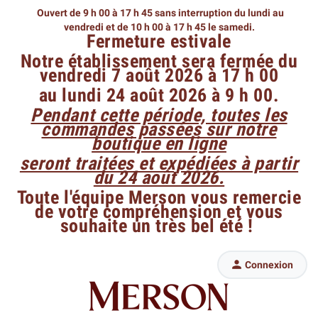
Ouvert de 9 h 00 à 17 h 45 sans interruption du lundi au
vendredi
et de 10 h 00 à 17 h 45 le samedi.
Fermeture estivale
Notre établissement sera fermée du
vendredi 7 août 2026 à 17 h 00
au lundi 24 août 2026 à 9 h 00.
Pendant cette période, toutes les
commandes passées sur notre
boutique en ligne
seront traitées et expédiées à partir
du 24 août 2026.
Toute l'équipe Merson vous remercie
de votre compréhension et vous
souhaite un très bel été !

Connexion