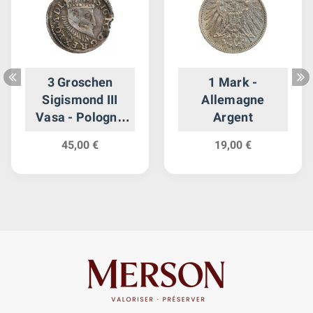
3 Groschen
1 Mark -
Sigismond III
Allemagne
Vasa - Pologne
Argent
Argent
45,00 €
19,00 €