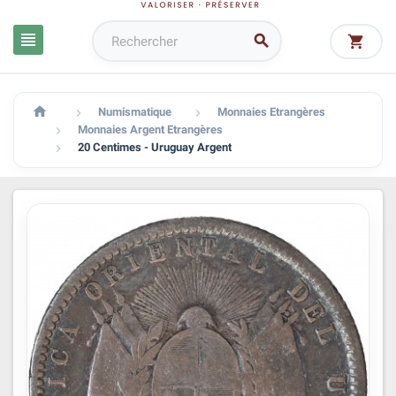




Numismatique
Monnaies Etrangères


Monnaies Argent Etrangères

20 Centimes - Uruguay Argent
