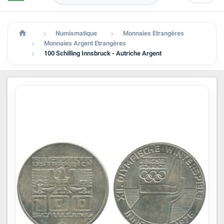

Numismatique
Monnaies Etrangères


Monnaies Argent Etrangères

100 Schilling Innsbruck - Autriche Argent
