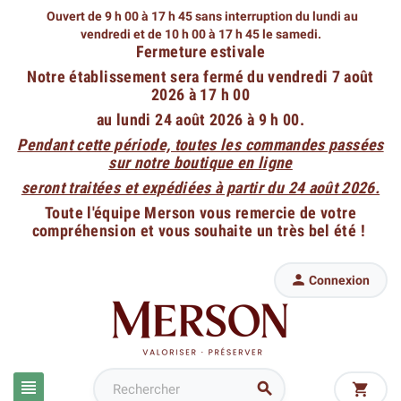
Ouvert de 9 h 00 à 17 h 45 sans interruption du lundi au
vendredi
et de 10 h 00 à 17 h 45 le samedi.
Fermeture estivale
Notre établissement sera fermé du vendredi 7 août
2026 à 17 h 00
au lundi 24 août 2026 à 9 h 00.
Pendant cette période, toutes les commandes passées
sur notre boutique en ligne
seront traitées et expédiées à partir du 24 août 2026.
Toute l'équipe Merson vous remercie de votre
compréhension et vous souhaite un très bel été !

Connexion


