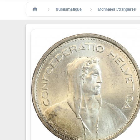

Numismatique
Monnaies Etrangères

