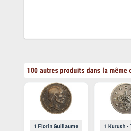
100 autres produits dans la même c
elt
1 Florin Guillaume
1 Kurush -