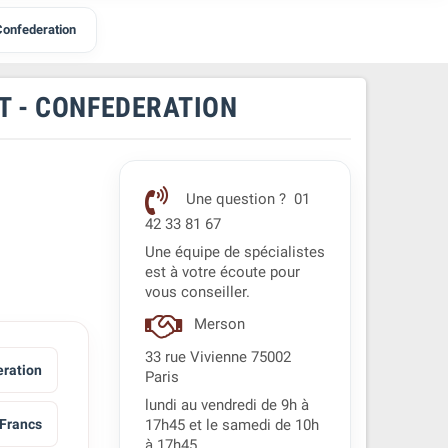
Confederation
T - CONFEDERATION
Une question ? 01
42 33 81 67
Une équipe de spécialistes
est à votre écoute pour
vous conseiller.
Merson
33 rue Vivienne 75002
eration
Paris
lundi au vendredi de 9h à
 Francs
17h45 et le samedi de 10h
à 17h45.