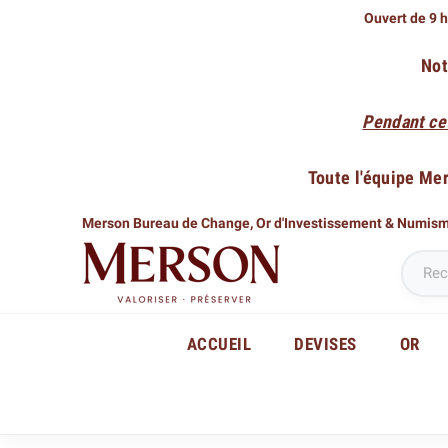
Ouvert de 9 h
Not
Pendant ce
Toute l'équipe Me
Merson Bureau de Change,
Or d'Investissement & Numis
ACCUEIL
DEVISES
OR