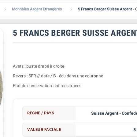
Monnaies Argent Etrangères
5 Francs Berger Suisse Argent - 


5 FRANCS BERGER SUISSE ARGEN
Avers : buste drapé à droite
Revers : 5FR // date / B - écu dans une couronne
Etat de conservation : infimes traces
RÈGNE / PAYS
Suisse Argent - Confed
VALEUR FACIALE
5