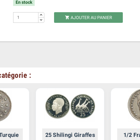
En stock
AJOUTER AU PANIER

atégorie :
 Turquie
25 Shilingi Giraffes
1/2 Fr