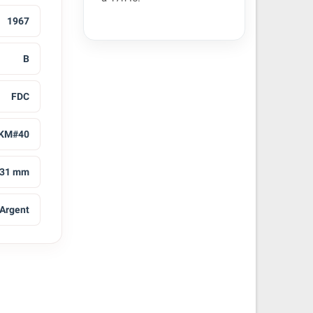
1967
B
FDC
KM#40
31 mm
Argent