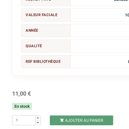
VALEUR FACIALE
10
ANNÉE
QUALITÉ
REF BIBLIOTHÈQUE
11,00 €
En stock
AJOUTER AU PANIER
