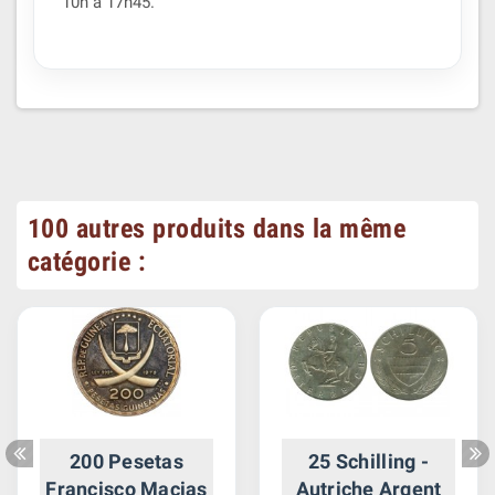
10h à 17h45.
100 autres produits dans la même
catégorie :
200 Pesetas
25 Schilling -
Francisco Macias
Autriche Argent