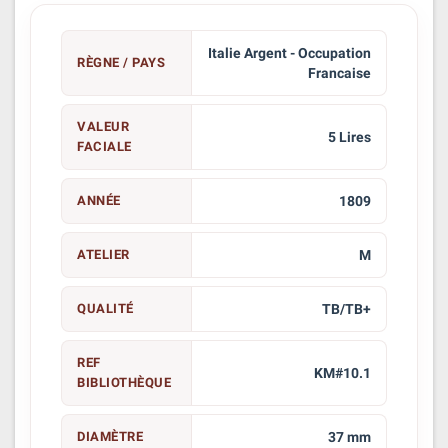
Italie Argent - Occupation
RÈGNE / PAYS
Francaise
VALEUR
5 Lires
FACIALE
ANNÉE
1809
ATELIER
M
QUALITÉ
TB/TB+
REF
KM#10.1
BIBLIOTHÈQUE
DIAMÈTRE
37 mm