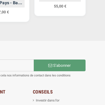
Pays - Bas
55,00 €
rgent
7,00 €
S’abonner
cela nos informations de contact dans les conditions
ENT
CONSEILS
Investir dans l'or