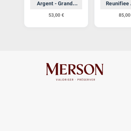
Argent - Grande
Reunifiee
Bretagne
53,00 €
85,00