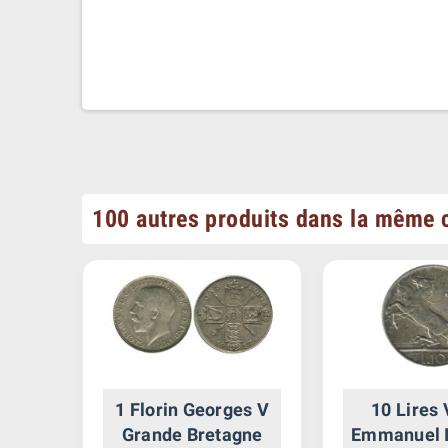
100 autres produits dans la même c
sse
1 Florin Georges V
10 Lires 
Grande Bretagne
Emmanuel II