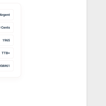
Argent
 Cents
1965
TTB+
KM#61