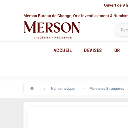
Ouvert de 9 h
Merson Bureau de Change,
Or d'Investissement & Numis
ACCUEIL
DEVISES
OR

Numismatique
Monnaies Etrangères

