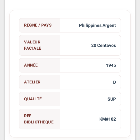
RÈGNE / PAYS
Philippines Argent
VALEUR
20 Centavos
FACIALE
ANNÉE
1945
ATELIER
D
QUALITÉ
SUP
REF
KM#182
BIBLIOTHÈQUE