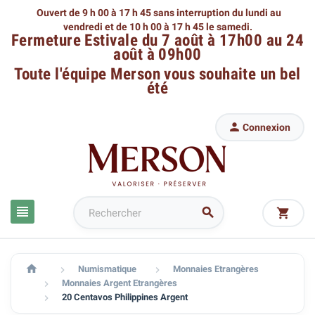
Ouvert de 9 h 00 à 17 h 45 sans interruption du lundi au
vendredi
et de 10 h 00 à 17 h 45 le samedi.
Fermeture Estivale du 7 août à 17h00 au 24
août à 09h00
Toute l'équipe Merson
vous souhaite un bel
été

Connexion




Numismatique
Monnaies Etrangères


Monnaies Argent Etrangères

20 Centavos Philippines Argent
