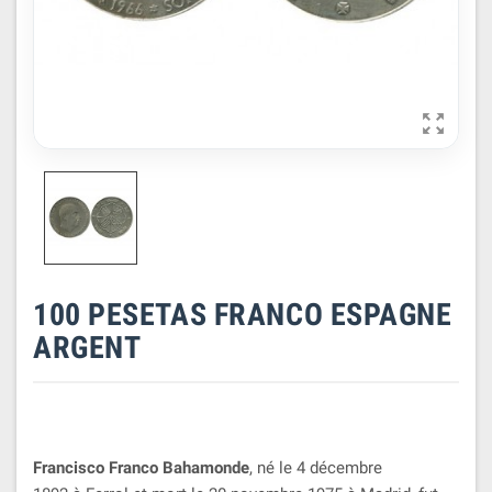

100 PESETAS FRANCO ESPAGNE
ARGENT
Francisco Franco Bahamonde
, né le 4 décembre