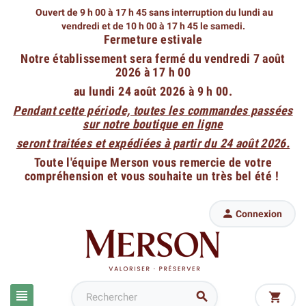
Ouvert de 9 h 00 à 17 h 45 sans interruption du lundi au
vendredi
et de 10 h 00 à 17 h 45 le samedi.
Fermeture estivale
Notre établissement sera fermé du vendredi 7 août
2026 à 17 h 00
au lundi 24 août 2026 à 9 h 00.
Pendant cette période, toutes les commandes passées
sur notre boutique en ligne
seront traitées et expédiées à partir du 24 août 2026.
Toute l'équipe Merson vous remercie de votre
compréhension et vous souhaite un très bel été !

Connexion


