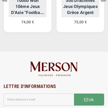
10000 Won
500 Drachmes
10ème Jeux
Jeux Olympiques
D'Asie "Football"
Grèce Argent
- Corée du Sud
74,00 €
75,00 €
Argent
LETTRE D'INFORMATIONS
ok