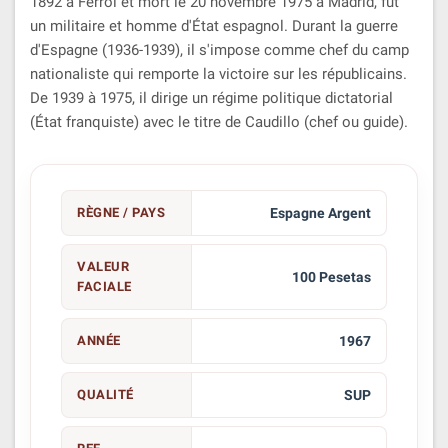
1892 à Ferrol et mort le 20 novembre 1975 à Madrid, fut
un militaire et homme d'État espagnol. Durant la guerre
d'Espagne (1936-1939), il s'impose comme chef du camp
nationaliste qui remporte la victoire sur les républicains.
De 1939 à 1975, il dirige un régime politique dictatorial
(État franquiste) avec le titre de Caudillo (chef ou guide).
RÈGNE / PAYS
Espagne Argent
VALEUR
100 Pesetas
FACIALE
ANNÉE
1967
QUALITÉ
SUP