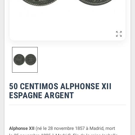

50 CENTIMOS ALPHONSE XII
ESPAGNE ARGENT
Alphonse XII
(né le 28 novembre 1857 à Madrid, mort