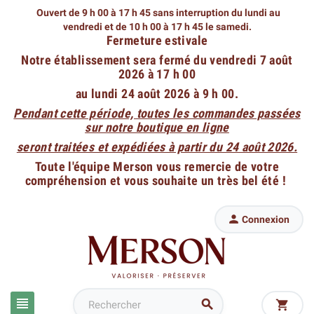
Ouvert de 9 h 00 à 17 h 45 sans interruption du lundi au
vendredi
et de 10 h 00 à 17 h 45 le samedi.
Fermeture estivale
Notre établissement sera fermé du vendredi 7 août
2026 à 17 h 00
au lundi 24 août 2026 à 9 h 00.
Pendant cette période, toutes les commandes passées
sur notre boutique en ligne
seront traitées et expédiées à partir du 24 août 2026.
Toute l'équipe Merson vous remercie de votre
compréhension et vous souhaite un très bel été !

Connexion


