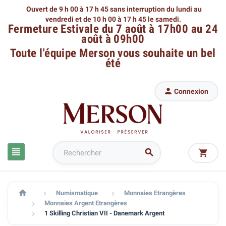
Ouvert de 9 h 00 à 17 h 45 sans interruption du lundi au
vendredi
et de 10 h 00 à 17 h 45 le samedi.
Fermeture Estivale du 7 août à 17h00 au 24
août à 09h00
Toute l'équipe Merson
vous souhaite un bel
été

Connexion




Numismatique
Monnaies Etrangères


Monnaies Argent Etrangères

1 Skilling Christian VII - Danemark Argent
