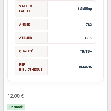
VALEUR
1 Skilling
FACIALE
ANNÉE
1782
ATELIER
HSK
QUALITÉ
TB/TB+
REF
KM#636
BIBLIOTHÈQUE
12,00 €
En stock