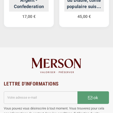
Argent -
du Diable, conte
Confederation
populaire suisse
- Suisse Argent -
17,00 €
45,00 €
Confederation
LETTRE D'INFORMATIONS
ok
Vous pouvez vous désinscrire à tout moment. Vous trouverez pour cela