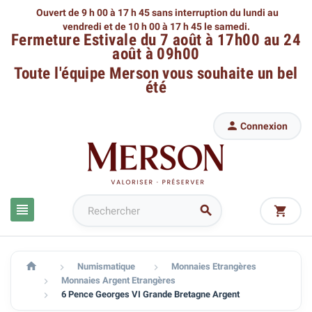
Ouvert de 9 h 00 à 17 h 45 sans interruption du lundi au
vendredi
et de 10 h 00 à 17 h 45 le samedi.
Fermeture Estivale du 7 août à 17h00 au 24
août à 09h00
Toute l'équipe Merson
vous souhaite un bel
été

Connexion




Numismatique
Monnaies Etrangères


Monnaies Argent Etrangères

6 Pence Georges VI Grande Bretagne Argent
