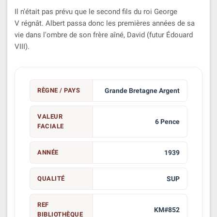
Il n'était pas prévu que le second fils du roi George
V régnât. Albert passa donc les premières années de sa
vie dans l'ombre de son frère aîné, David (futur Édouard
VIII).
RÈGNE / PAYS
Grande Bretagne Argent
VALEUR
6 Pence
FACIALE
ANNÉE
1939
QUALITÉ
SUP
REF
KM#852
BIBLIOTHÈQUE