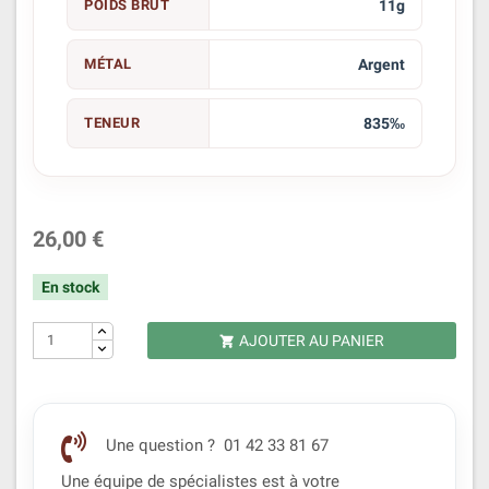
POIDS BRUT
11g
MÉTAL
Argent
TENEUR
835‰
26,00 €
En stock
AJOUTER AU PANIER

Une question ? 01 42 33 81 67
Une équipe de spécialistes est à votre