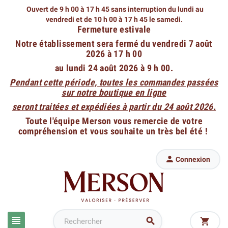
Ouvert de 9 h 00 à 17 h 45 sans interruption du lundi au
vendredi
et de 10 h 00 à 17 h 45 le samedi.
Fermeture estivale
Notre établissement sera fermé du vendredi 7 août
2026 à 17 h 00
au lundi 24 août 2026 à 9 h 00.
Pendant cette période, toutes les commandes passées
sur notre boutique en ligne
seront traitées et expédiées à partir du 24 août 2026.
Toute l'équipe Merson vous remercie de votre
compréhension et vous souhaite un très bel été !

Connexion


