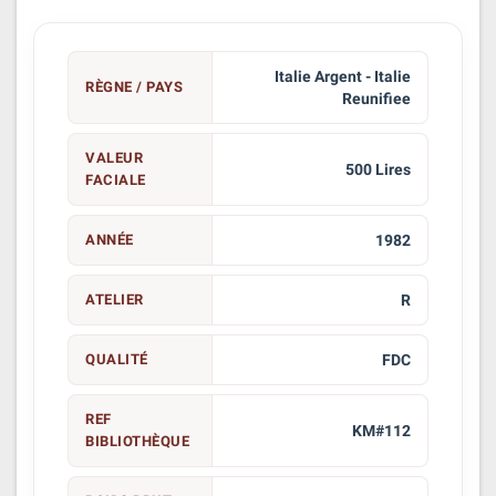
Italie Argent - Italie
RÈGNE / PAYS
Reunifiee
VALEUR
500 Lires
FACIALE
ANNÉE
1982
ATELIER
R
QUALITÉ
FDC
REF
KM#112
BIBLIOTHÈQUE