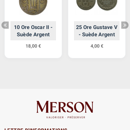
10 Ore Oscar II -
25 Ore Gustave V
Suède Argent
- Suède Argent
18,00 €
4,00 €