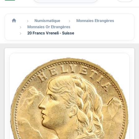

Numismatique
Monnaies Etrangères


Monnaies Or Etrangères

20 Francs Vreneli - Suisse
