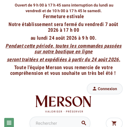
Ouvert de 9 h 00 à 17 h 45 sans interruption du lundi au
vendredi
et de 10 h 00 à 17 h 45 le samedi.
Fermeture estivale
Notre établissement sera fermé du vendredi 7 août
2026 à 17 h 00
au lundi 24 août 2026 à 9 h 00.
Pendant cette période, toutes les commandes passées
sur notre boutique en ligne
seront traitées et expédiées à partir du 24 août 2026.
Toute l'équipe Merson vous remercie de votre
compréhension et vous souhaite un très bel été !

Connexion


