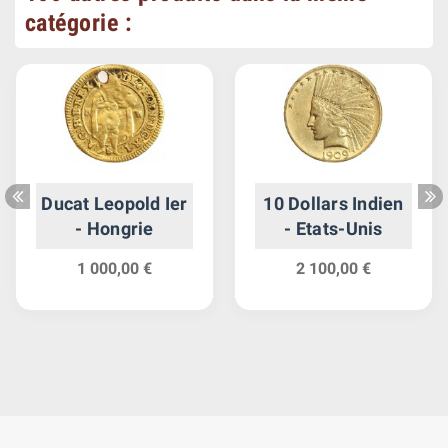
catégorie :
Ducat Leopold Ier
10 Dollars Indien
- Hongrie
- Etats-Unis
1 000,00 €
2 100,00 €