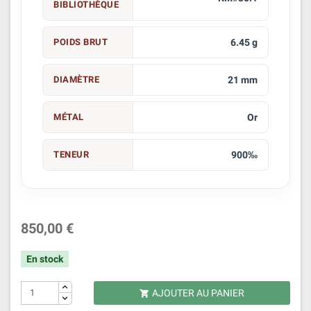
BIBLIOTHÈQUE
POIDS BRUT
6.45 g
DIAMÈTRE
21 mm
MÉTAL
Or
TENEUR
900‰
850,00 €
En stock
AJOUTER AU PANIER
