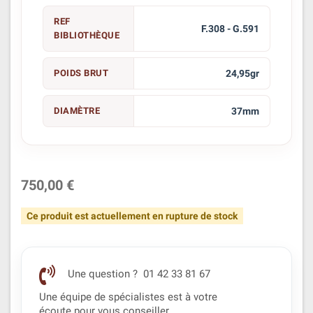
REF
F.308 - G.591
BIBLIOTHÈQUE
POIDS BRUT
24,95gr
DIAMÈTRE
37mm
750,00 €
Ce produit est actuellement en rupture de stock
Une question ? 01 42 33 81 67
Une équipe de spécialistes est à votre
écoute pour vous conseiller.