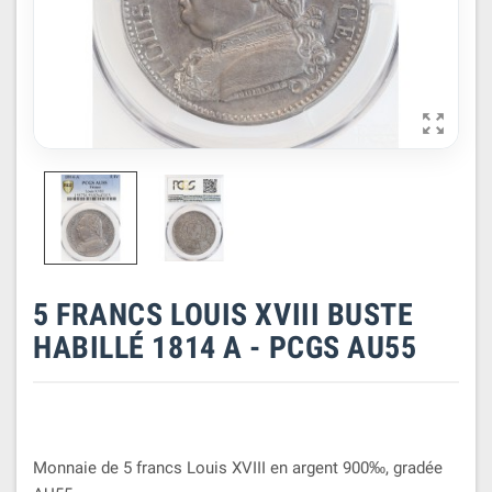

5 FRANCS LOUIS XVIII BUSTE
HABILLÉ 1814 A - PCGS AU55
Monnaie de 5 francs Louis XVIII en argent 900‰, gradée