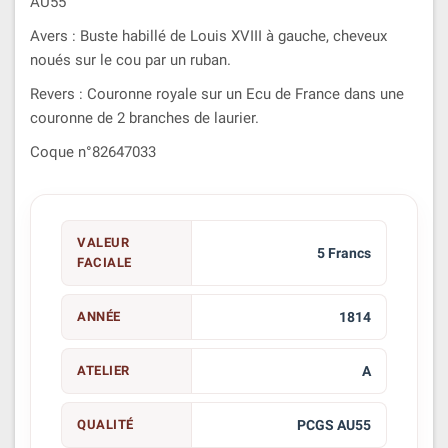
AU55
Avers : Buste habillé de Louis XVIII à gauche, cheveux
noués sur le cou par un ruban.
Revers : Couronne royale sur un Ecu de France dans une
couronne de 2 branches de laurier.
Coque n°82647033
VALEUR
5 Francs
FACIALE
ANNÉE
1814
ATELIER
A
QUALITÉ
PCGS AU55