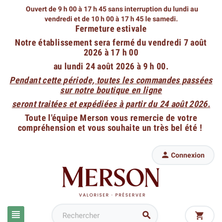
Ouvert de 9 h 00 à 17 h 45 sans interruption du lundi au
vendredi
et de 10 h 00 à 17 h 45 le samedi.
Fermeture estivale
Notre établissement sera fermé du vendredi 7 août
2026 à 17 h 00
au lundi 24 août 2026 à 9 h 00.
Pendant cette période, toutes les commandes passées
sur notre boutique en ligne
seront traitées et expédiées à partir du 24 août 2026.
Toute l'équipe Merson vous remercie de votre
compréhension et vous souhaite un très bel été !

Connexion


