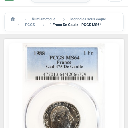

Numismatique
Monnaies sous coque


PCGS
1 Franc De Gaulle - PCGS MS64

