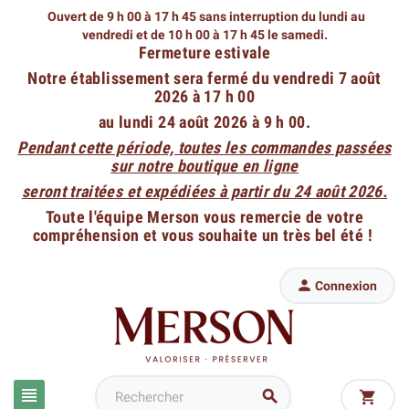
Ouvert de 9 h 00 à 17 h 45 sans interruption du lundi au
vendredi
et de 10 h 00 à 17 h 45 le samedi.
Fermeture estivale
Notre établissement sera fermé du vendredi 7 août
2026 à 17 h 00
au lundi 24 août 2026 à 9 h 00.
Pendant cette période, toutes les commandes passées
sur notre boutique en ligne
seront traitées et expédiées à partir du 24 août 2026.
Toute l'équipe Merson vous remercie de votre
compréhension et vous souhaite un très bel été !

Connexion


