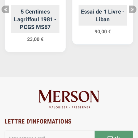
5 Centimes
Essai de 1 Livre -
Lagriffoul 1981 -
Liban
PCGS MS67
90,00 €
23,00 €
LETTRE D'INFORMATIONS