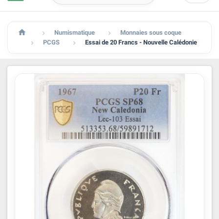

Numismatique
Monnaies sous coque


PCGS
Essai de 20 Francs - Nouvelle Calédonie

