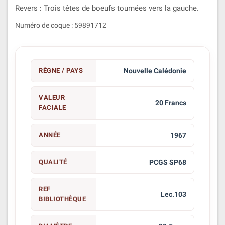
Revers : Trois têtes de boeufs tournées vers la gauche.
Numéro de coque : 59891712
RÈGNE / PAYS
Nouvelle Calédonie
VALEUR
20 Francs
FACIALE
ANNÉE
1967
QUALITÉ
PCGS SP68
REF
Lec.103
BIBLIOTHÈQUE