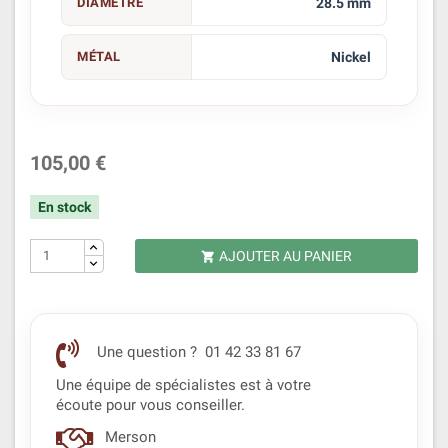
DIAMÈTRE
28.5 mm
MÉTAL
Nickel
105,00 €
En stock
AJOUTER AU PANIER

Une question ? 01 42 33 81 67
Une équipe de spécialistes est à votre
écoute pour vous conseiller.
Merson