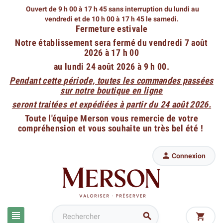
Ouvert de 9 h 00 à 17 h 45 sans interruption du lundi au
vendredi
et de 10 h 00 à 17 h 45 le samedi.
Fermeture estivale
Notre établissement sera fermé du vendredi 7 août
2026 à 17 h 00
au lundi 24 août 2026 à 9 h 00.
Pendant cette période, toutes les commandes passées
sur notre boutique en ligne
seront traitées et expédiées à partir du 24 août 2026.
Toute l'équipe Merson vous remercie de votre
compréhension et vous souhaite un très bel été !

Connexion


