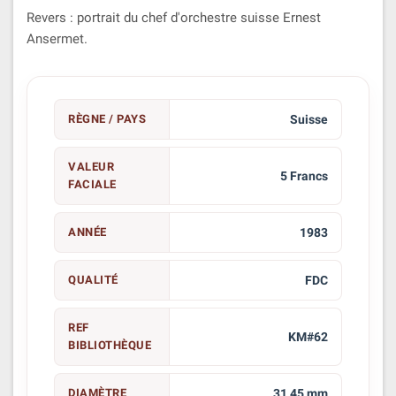
Revers : portrait du chef d'orchestre suisse Ernest
Ansermet.
RÈGNE / PAYS
Suisse
VALEUR
5 Francs
FACIALE
ANNÉE
1983
QUALITÉ
FDC
REF
KM#62
BIBLIOTHÈQUE
DIAMÈTRE
31,45 mm