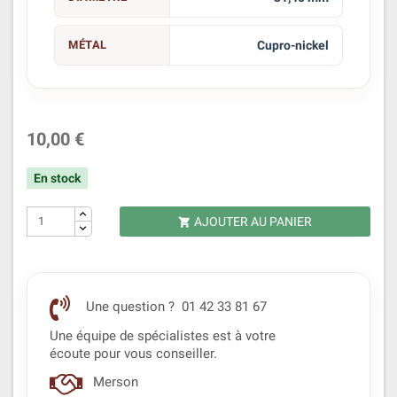
MÉTAL
Cupro-nickel
10,00 €
En stock
AJOUTER AU PANIER

Une question ? 01 42 33 81 67
Une équipe de spécialistes est à votre
écoute pour vous conseiller.
Merson