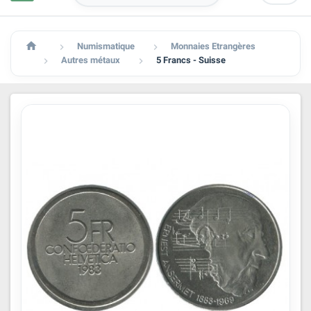

Numismatique
Monnaies Etrangères


Autres métaux
5 Francs - Suisse

