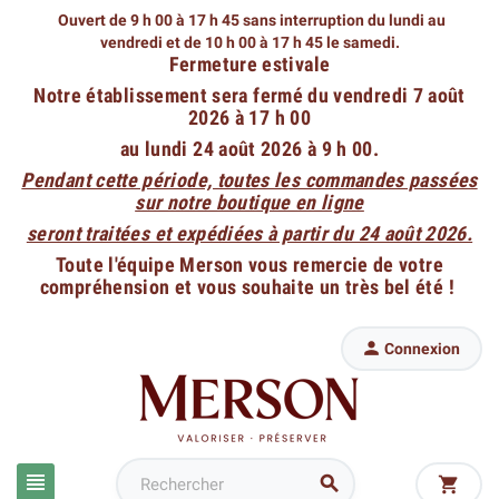
Ouvert de 9 h 00 à 17 h 45 sans interruption du lundi au
vendredi
et de 10 h 00 à 17 h 45 le samedi.
Fermeture estivale
Notre établissement sera fermé du vendredi 7 août
2026 à 17 h 00
au lundi 24 août 2026 à 9 h 00.
Pendant cette période, toutes les commandes passées
sur notre boutique en ligne
seront traitées et expédiées à partir du 24 août 2026.
Toute l'équipe Merson vous remercie de votre
compréhension et vous souhaite un très bel été !

Connexion


