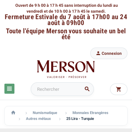
Ouvert de 9 h 00 à 17 h 45 sans interruption du lundi au
vendredi
et de 10 h 00 à 17 h 45 le samedi.
Fermeture Estivale du 7 août à 17h00 au 24
août à 09h00
Toute l'équipe Merson
vous souhaite un bel
été

Connexion




Numismatique
Monnaies Etrangères


Autres métaux
25 Lira - Turquie

