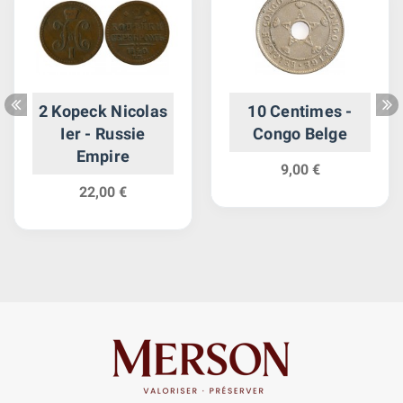
2 Kopeck Nicolas
10 Centimes -
Ier - Russie
Congo Belge
Empire
9,00 €
22,00 €