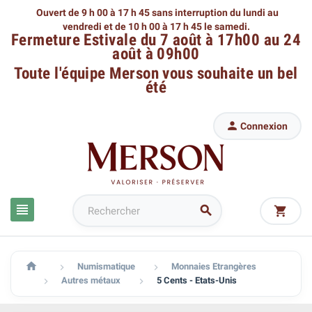
Ouvert de 9 h 00 à 17 h 45 sans interruption du lundi au
vendredi
et de 10 h 00 à 17 h 45 le samedi.
Fermeture Estivale du 7 août à 17h00 au 24
août à 09h00
Toute l'équipe Merson
vous souhaite un bel
été

Connexion




Numismatique
Monnaies Etrangères


Autres métaux
5 Cents - Etats-Unis

