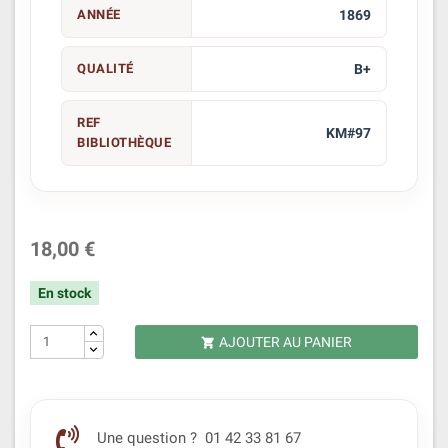
ANNÉE
1869
QUALITÉ
B+
REF
KM#97
BIBLIOTHÈQUE
18,00 €
En stock
AJOUTER AU PANIER

Une question ? 01 42 33 81 67