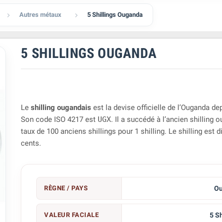
Autres métaux
5 Shillings Ouganda


5 SHILLINGS OUGANDA
Le
shilling ougandais
est la devise officielle de l’Ouganda de
Son code ISO 4217 est
UGX
. Il a succédé à l’ancien shilling 
taux de 100 anciens shillings pour 1 shilling. Le shilling est 
cents.
RÈGNE / PAYS
O
VALEUR FACIALE
5 Sh