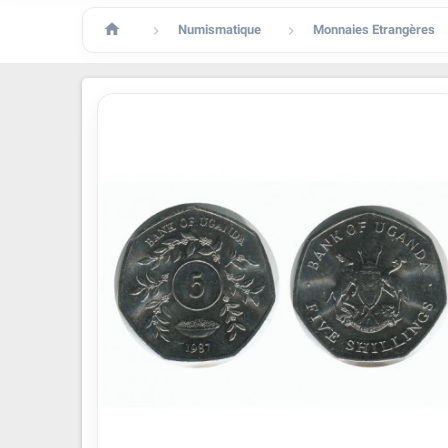

Numismatique
Monnaies Etrangères

