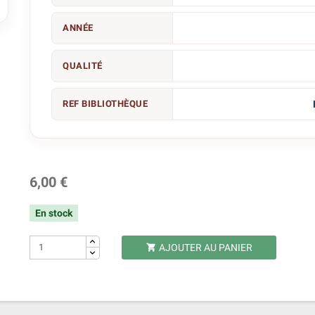

ANNÉE
QUALITÉ
REF BIBLIOTHÈQUE
6,00 €
En stock
AJOUTER AU PANIER
