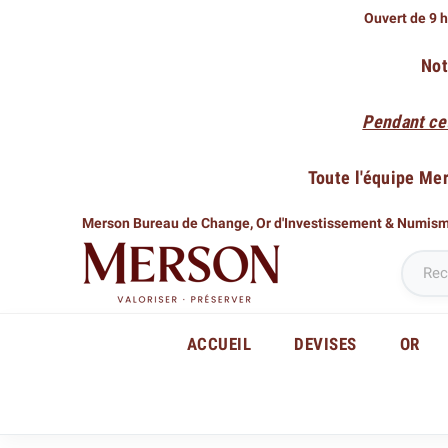
Ouvert de 9 h
Not
Pendant ce
Toute l'équipe Me
Merson Bureau de Change,
Or d'Investissement & Numis
ACCUEIL
DEVISES
OR