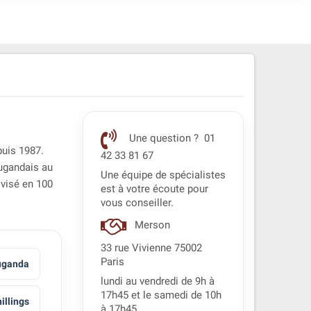
Une question ? 01
puis 1987.
42 33 81 67
ougandais au
Une équipe de spécialistes
divisé en 100
est à votre écoute pour
vous conseiller.
Merson
33 rue Vivienne 75002
Paris
uganda
lundi au vendredi de 9h à
17h45 et le samedi de 10h
illings
à 17h45.