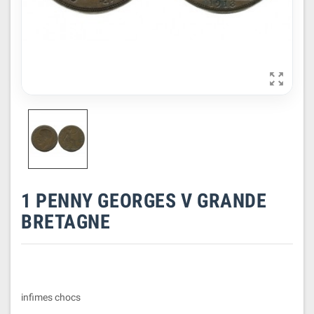

1 PENNY GEORGES V GRANDE
BRETAGNE
infimes chocs