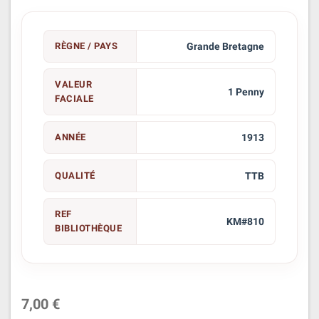
RÈGNE / PAYS
Grande Bretagne
VALEUR
1 Penny
FACIALE
ANNÉE
1913
QUALITÉ
TTB
REF
KM#810
BIBLIOTHÈQUE
7,00 €