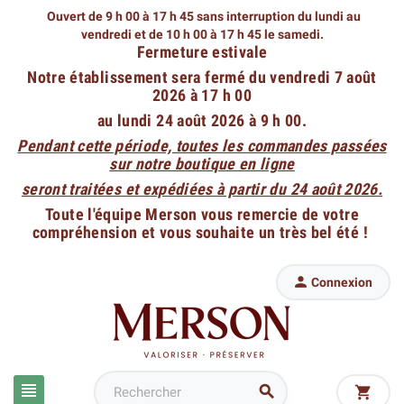
Ouvert de 9 h 00 à 17 h 45 sans interruption du lundi au
vendredi
et de 10 h 00 à 17 h 45 le samedi.
Fermeture estivale
Notre établissement sera fermé du vendredi 7 août
2026 à 17 h 00
au lundi 24 août 2026 à 9 h 00.
Pendant cette période, toutes les commandes passées
sur notre boutique en ligne
seront traitées et expédiées à partir du 24 août 2026.
Toute l'équipe Merson vous remercie de votre
compréhension et vous souhaite un très bel été !

Connexion


