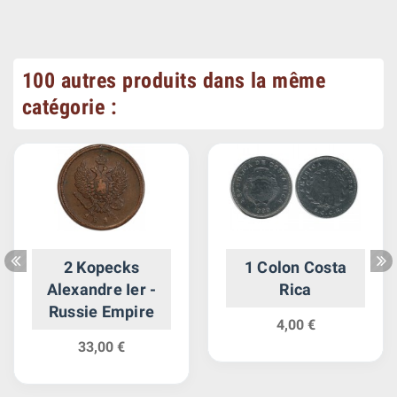
100 autres produits dans la même
catégorie :
2 Kopecks
1 Colon Costa
Alexandre Ier -
Rica
Russie Empire
4,00 €
33,00 €