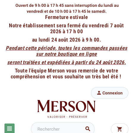
Ouvert de 9 h 00 à 17 h 45 sans interruption du lundi au
vendredi
et de 10 h 00 à 17 h 45 le samedi.
Fermeture estivale
Notre établissement sera fermé du vendredi 7 août
2026 à 17 h 00
au lundi 24 août 2026 à 9 h 00.
Pendant cette période, toutes les commandes passées
sur notre boutique en ligne
seront traitées et expédiées à partir du 24 août 2026.
Toute l'équipe Merson vous remercie de votre
compréhension et vous souhaite un très bel été !

Connexion


