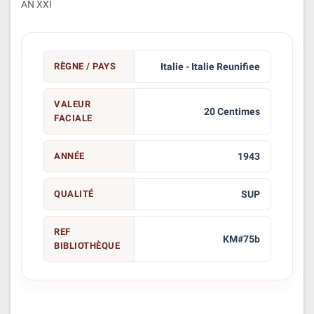
AN XXI
RÈGNE / PAYS
Italie - Italie Reunifiee
VALEUR
20 Centimes
FACIALE
ANNÉE
1943
QUALITÉ
SUP
REF
KM#75b
BIBLIOTHÈQUE