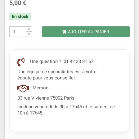
5,00 €
En stock
AJOUTER AU PANIER

Une question ? 01 42 33 81 67
Une équipe de spécialistes est à votre
écoute pour vous conseiller.
Merson
33 rue Vivienne 75002 Paris
lundi au vendredi de 9h à 17h45 et le samedi de
10h à 17h45.