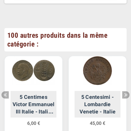
100 autres produits dans la même
catégorie :
5 Centimes
5 Centesimi -
Victor Emmanuel
Lombardie
III Italie - Italie
Venetie - Italie
Reunifiee
6,00 €
45,00 €