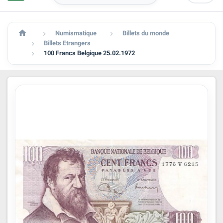

Numismatique
Billets du monde


Billets Etrangers

100 Francs Belgique 25.02.1972
