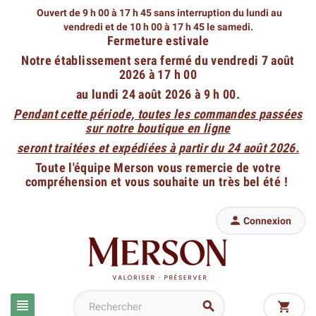
Ouvert de 9 h 00 à 17 h 45 sans interruption du lundi au
vendredi
et de 10 h 00 à 17 h 45 le samedi.
Fermeture estivale
Notre établissement sera fermé du vendredi 7 août
2026 à 17 h 00
au lundi 24 août 2026 à 9 h 00.
Pendant cette période, toutes les commandes passées
sur notre boutique en ligne
seront traitées et expédiées à partir du 24 août 2026.
Toute l'équipe Merson vous remercie de votre
compréhension et vous souhaite un très bel été !

Connexion


