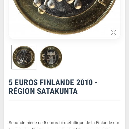

5 EUROS FINLANDE 2010 -
RÉGION SATAKUNTA
Seconde pièce de 5 euros bi-métallique de la Finlande sur