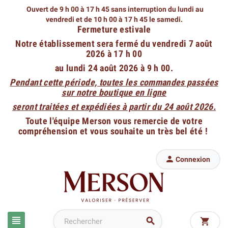
Ouvert de 9 h 00 à 17 h 45 sans interruption du lundi au
vendredi
et de 10 h 00 à 17 h 45 le samedi.
Fermeture estivale
Notre établissement sera fermé du vendredi 7 août
2026 à 17 h 00
au lundi 24 août 2026 à 9 h 00.
Pendant cette période, toutes les commandes passées
sur notre boutique en ligne
seront traitées et expédiées à partir du 24 août 2026.
Toute l'équipe Merson vous remercie de votre
compréhension et vous souhaite un très bel été !

Connexion


