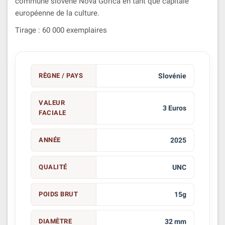
commune slovène Nova Gorica en tant que capitale
européenne de la culture.
Tirage : 60 000 exemplaires
RÈGNE / PAYS
Slovénie
VALEUR
3 Euros
FACIALE
ANNÉE
2025
QUALITÉ
UNC
POIDS BRUT
15g
DIAMÈTRE
32 mm