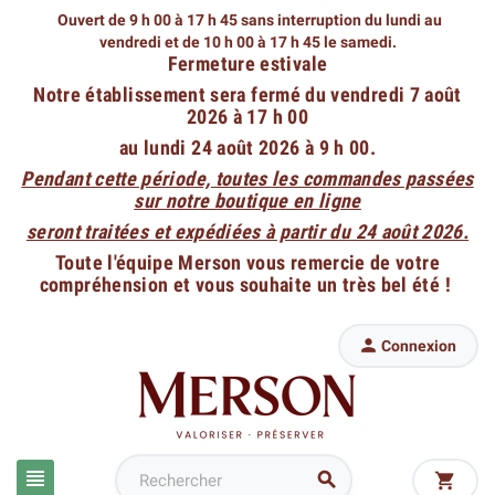
Ouvert de 9 h 00 à 17 h 45 sans interruption du lundi au
vendredi
et de 10 h 00 à 17 h 45 le samedi.
Fermeture estivale
Notre établissement sera fermé du vendredi 7 août
2026 à 17 h 00
au lundi 24 août 2026 à 9 h 00.
Pendant cette période, toutes les commandes passées
sur notre boutique en ligne
seront traitées et expédiées à partir du 24 août 2026.
Toute l'équipe Merson vous remercie de votre
compréhension et vous souhaite un très bel été !

Connexion


