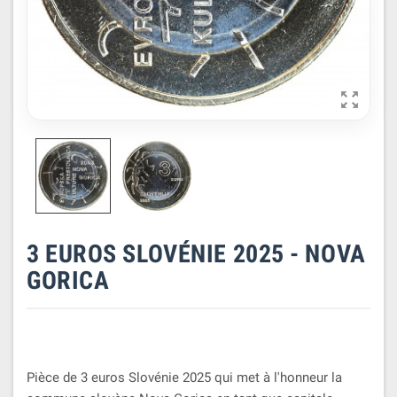

3 EUROS SLOVÉNIE 2025 - NOVA
GORICA
Pièce de 3 euros Slovénie 2025 qui met à l'honneur la