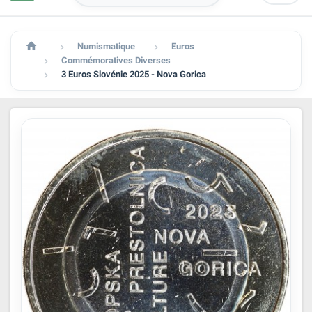

Numismatique
Euros


Commémoratives Diverses

3 Euros Slovénie 2025 - Nova Gorica
